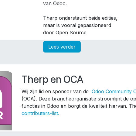
van Odoo.
Therp ondersteunt beide edities,
maar is vooral gepassioneerd
door Open Source.
Lees verder
Therp en OCA
Wij zijn lid en sponsor van de
Odoo Community O
​(OCA). Deze brancheorganisatie stroomlijnt de o
functies ​in Odoo en borgt de kwaliteit hiervan. T
contributers-list
.