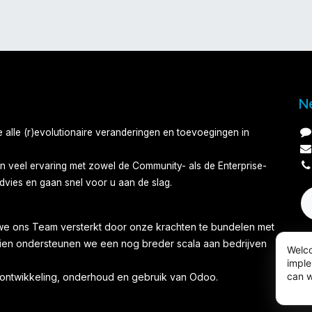
N
alle (r)evolutionaire veranderingen en toevoegingen in
n veel ervaring met zowel de Community- als de Enterprise-
dvies en gaan snel voor u aan de slag.​
e ons Team versterkt door onze krachten te bundelen met
ien ondersteunen we een nog breder scala aan bedrijven
Welco
imple
can w
, ontwikkeling, onderhoud en gebruik van Odoo.