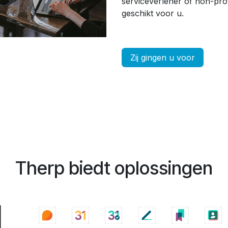
serviceverlener of non-prof
geschikt voor u.
Zij gingen u voor
Therp biedt oplossingen