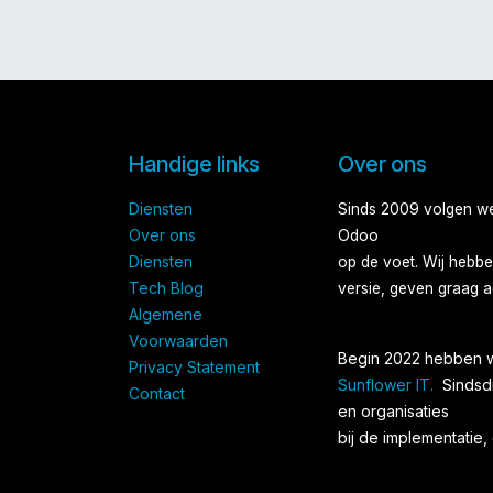
Handige links
Over ons
Diensten
Sinds 2009 volgen we 
Over ons​
Odoo
Diensten​
op de voet. Wij hebbe
Tech Blog
versie, geven graag a
Algemene
Voorwaarden
Begin 2022 hebben w
Privacy Statement
Sunflower IT.
Sindsd
Contact
en organisaties
bij de implementatie