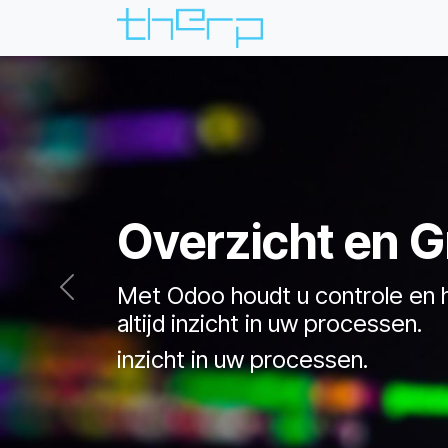
Overslaan naar inhoud
Overzicht en G
Met Odoo houdt u controle en 
Previous
altijd inzicht in uw processen.
inzicht in uw processen.