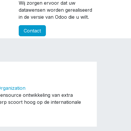
Wij zorgen ervoor dat uw
datawensen worden gerealiseerd
in de versie van Odoo die u wilt.
Contact
rganization
pensource ontwikkeling van extra
herp scoort hoog op de internationale