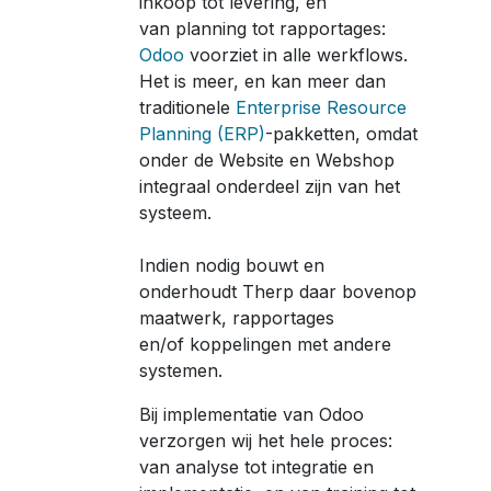
inkoop tot levering, en
van planning tot rapportages:
Odoo
voorziet in alle werkflows.
Het is meer, en kan meer dan
traditionele
Enterprise Resource
Planning (ERP)
-pakketten, omdat
onder de Website en Webshop
integraal onderdeel zijn van het
systeem.
Indien nodig bouwt en
onderhoudt Therp daar bovenop
maatwerk, rapportages
en/of koppelingen met andere
systemen.
Bij implementatie van Odoo
verzorgen wij het hele proces:
van analyse tot integratie en