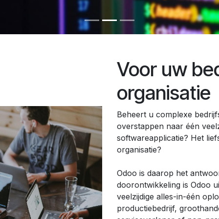
Voor uw bedr
organisatie
Beheert u complexe bedrijf
overstappen naar één veelz
softwareapplicatie? Het lie
organisatie?
Odoo is daarop het antwoo
doorontwikkeling is Odoo ui
veelzijdige alles-in-één opl
productiebedrijf, groothand