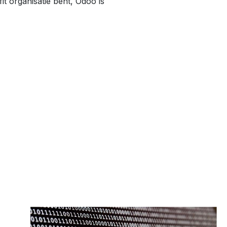
it organisatie bent, Odoo is