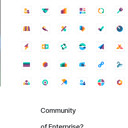
Community
of Enterprise?