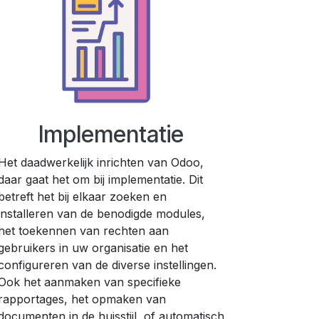
e
Implementatie
Het daadwerkelijk inrichten van Odoo,
daar gaat het om bij implementatie. Dit
betreft het bij elkaar zoeken en
installeren van de benodigde modules,
het toekennen van rechten aan
gebruikers in uw organisatie en het
configureren van de diverse instellingen.
Ook het aanmaken van specifieke
rapportages, het opmaken van
documenten in de huisstijl, of automatisch