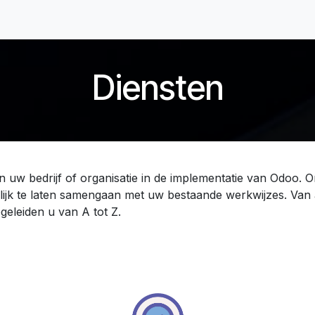
Home
Diensten
Klanten
Over ons
Contact
Helpd
Diensten
n uw bedrijf of organisatie in de implementatie van Odoo. O
ijk te laten samengaan met uw bestaande werkwijzes. Van 
begeleiden u van A tot Z.