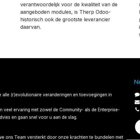
verantwoordelijk voor de kwaliteit van de
aangeboden modules, is Therp Odoo-
historisch ook de grootste leverancier
daarvan.
N
alle (r)evolutionaire veranderingen en toevoegingen in
n veel ervaring met zowel de Community- als de Enterprise-
dvies en gaan snel voor u aan de slag.​
e ons Team versterkt door onze krachten te bundelen met