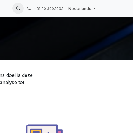
esk
Nederlands
+31 20 3093093
ns doel is deze
analyse tot