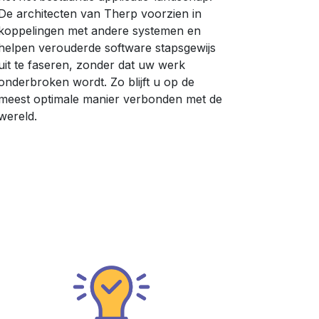
De architecten van Therp voorzien in
koppelingen met andere systemen en
helpen verouderde software stapsgewijs
uit te faseren, zonder dat uw werk
onderbroken wordt. Zo blijft u op de
meest optimale manier verbonden met de
wereld.