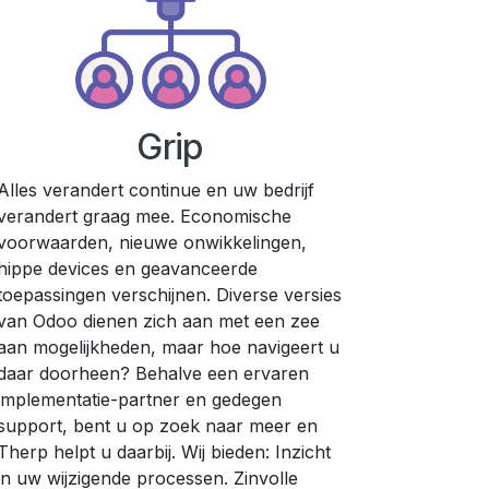
Grip
Alles verandert continue en uw bedrijf
verandert graag mee. Economische
voorwaarden, nieuwe onwikkelingen,
hippe devices en geavanceerde
toepassingen verschijnen. Diverse versies
van Odoo dienen zich aan met een zee
aan mogelijkheden, maar hoe navigeert u
daar doorheen? Behalve een ervaren
implementatie-partner en gedegen
support, bent u op zoek naar meer en
Therp helpt u daarbij. Wij bieden: Inzicht
in uw wijzigende processen. Zinvolle